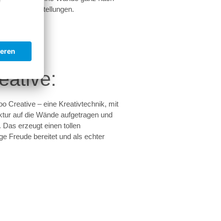
deinen Vorstellungen.
ative:
 Creative – eine Kreativtechnik, mit
ktur auf die Wände aufgetragen und
 Das erzeugt einen tollen
ge Freude bereitet und als echter