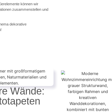
ierelemente können wir
inationen zusammenstellen und
hema dekorative
!
hre Wände:
totapeten