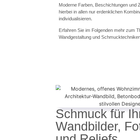
Moderne Farben, Beschichtungen und Z
hierbei in allen nur erdenklichen Komb
individualisieren.
Erfahren Sie im Folgenden mehr zum T
Wandgestaltung und Schmucktechniken
Schmuck für I
Wandbilder, Fo
und Reliefs