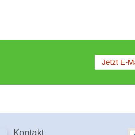
Jetzt E-M
Kontakt