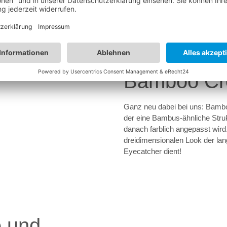
Bamboo Cre
Ganz neu dabei bei uns: Bamboo
der eine Bambus-ähnliche Stru
danach farblich angepasst wird.
dreidimensionalen Look der lan
Eyecatcher dient!
 und