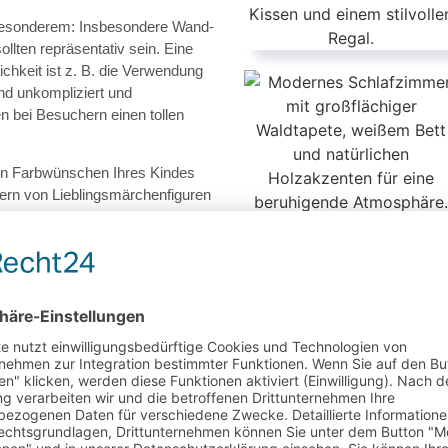
Besonderem: Insbesondere Wand­
llten repräsentativ sein. Eine
chkeit ist z. B. die Verwendung
ind unkompliziert und
n bei Besuchern einen tollen
n Farbwünschen Ihres Kindes
dern von Lieblingsmärchenfiguren