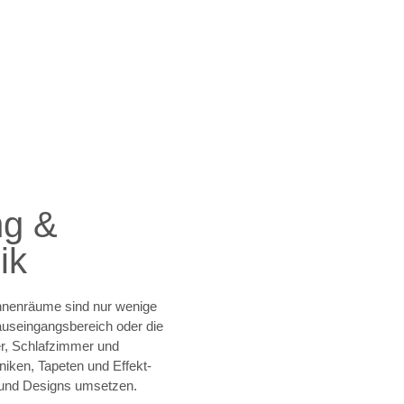
ng &
ik
Innenräume sind nur wenige
auseingangsbereich oder die
r, Schlafzimmer und
niken, Tapeten und Effekt-
n und Designs umsetzen.