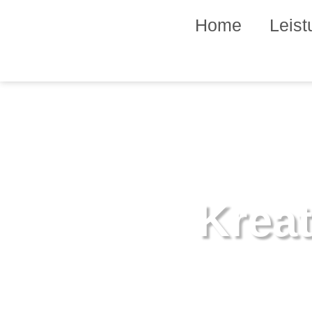
Home
Leis
Kreat