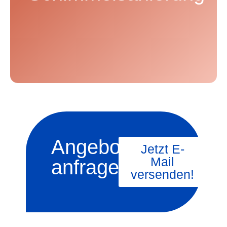
den Befall fachgerecht und sorgen für einen
dauerhaften Schutz.
Angebot
Jetzt E-
Mail
anfragen
versenden!