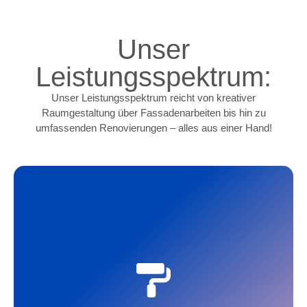
Unser
Leistungsspektrum:
Unser Leistungsspektrum reicht von kreativer
Raumgestaltung über Fassadenarbeiten bis hin zu
umfassenden Renovierungen – alles aus einer Hand!
Wir bieten Ihnen einen Rundum-Service bei der
Neutapezierung Ihrer Wände - von der
Tapetenauswahl über das fachkundige Entfernen
alter Tapeten bis hin zu Grundierungs-, Putz- und