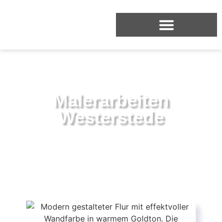
Malerarbeiten
Westerstede